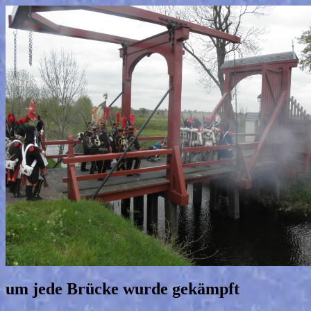
um jede Brücke wurde gekämpft