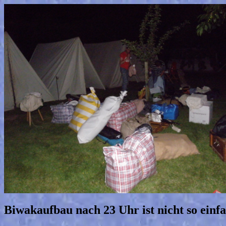
Biwakaufbau nach 23 Uhr ist nicht so einf