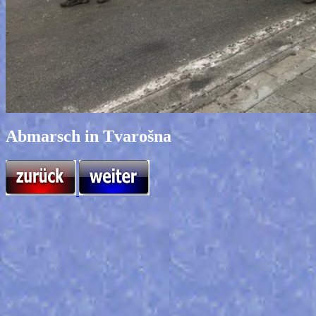
Abmarsch in Tvarošna