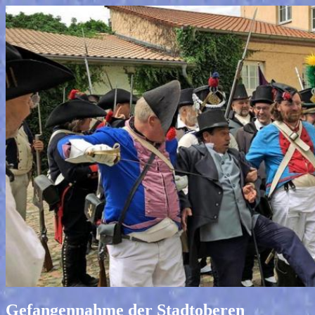
Gefangennahme der Stadtoberen