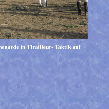
negarde in Tirailleur- Taktik auf