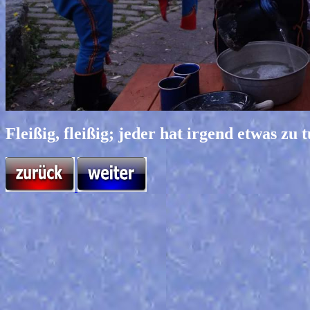
Fleißig, fleißig; jeder hat irgend etwas zu 