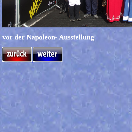
vor der Napoleon- Ausstellung