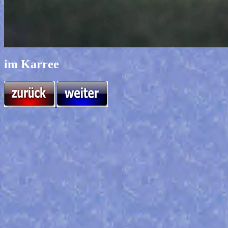
im Karree