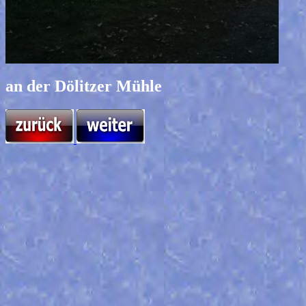
an der Dölitzer Mühle