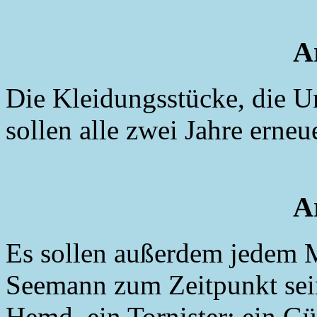
Ar
Die Kleidungsstücke, die U
sollen alle zwei Jahre erneu
Ar
Es sollen außerdem jedem M
Seemann zum Zeitpunkt sein
Hemd, ein Tornister; ein Gü