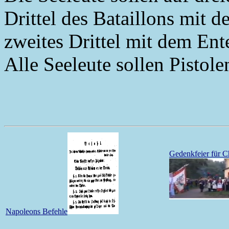
Drittel des Bataillons mit d
zweites Drittel mit dem Ente
Alle Seeleute sollen Pistole
Gedenkfeier für C
Napoleons Befehle