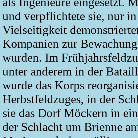
als Ingenieure eingesetzt. M
und verpflichtete sie, nur i
Vielseitigkeit demonstrierte
Kompanien zur Bewachung
wurden. Im Frühjahrsfeldz
unter anderem in der Batail
wurde das Korps reorganisi
Herbstfeldzuges, in der Sch
sie das Dorf Möckern in ei
der Schlacht um Brienne am