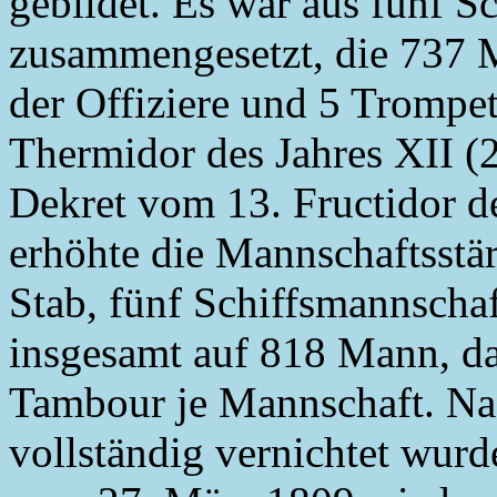
gebildet. Es war aus fünf S
zusammengesetzt, die 737 M
der Offiziere und 5 Trompe
Thermidor des Jahres XII (2
Dekret vom 13. Fructidor d
erhöhte die Mannschaftsstär
Stab, fünf Schiffsmannscha
insgesamt auf 818 Mann, d
Tambour je Mannschaft. Na
vollständig vernichtet wur