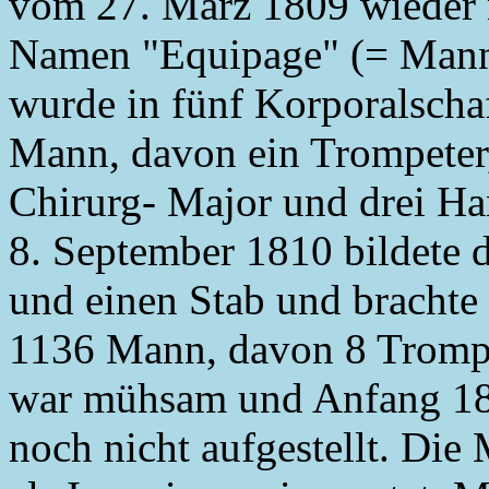
vom 27. März 1809 wieder ne
Namen "Equipage" (= Manns
wurde in fünf Korporalschaf
Mann, davon ein Trompeter,
Chirurg- Major und drei H
8. September 1810 bildete
und einen Stab und brachte
1136 Mann, davon 8 Trompe
war mühsam und Anfang 18
noch nicht aufgestellt. Die