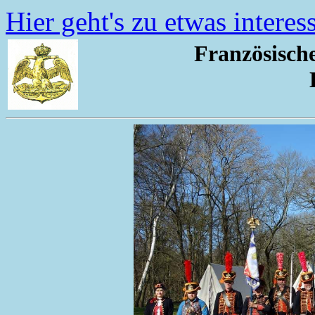
Hier geht's zu etwas intere
Französische