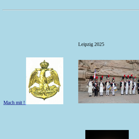
Leipzig 2025
Mach mit !