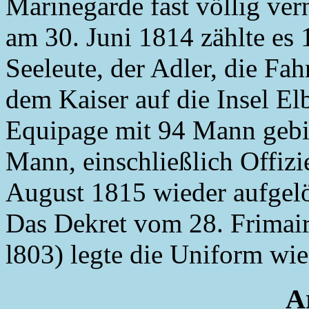
Marinegarde fast völlig ver
am 30. Juni 1814 zählte es
Seeleute, der Adler, die Fa
dem Kaiser auf die Insel El
Equipage mit 94 Mann gebi
Mann, einschließlich Offizi
August 1815 wieder aufgelö
Das Dekret vom 28. Frimair
l803) legte die Uniform wie 
Ar