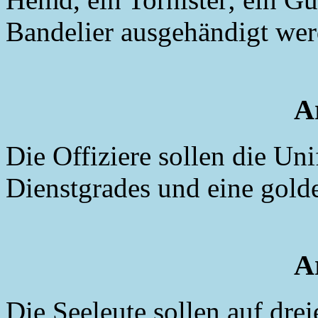
Bandelier ausgehändigt wer
Ar
Die Offiziere sollen die Un
Dienstgrades und eine gold
Ar
Die Seeleute sollen auf drei